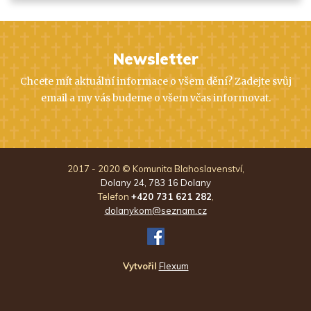
Newsletter
Chcete mít aktuální informace o všem dění? Zadejte svůj
email a my vás budeme o všem včas informovat.
2017 - 2020 © Komunita Blahoslavenství,
Dolany 24, 783 16 Dolany
Telefon
+420 731 621 282
,
dolanykom@seznam.cz
FB
Vytvořil
Flexum