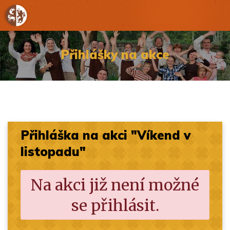
Přihlášky na akce
Přihláška na akci "Víkend v
listopadu"
Na akci již není možné
se přihlásit.