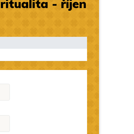
tualita - říjen