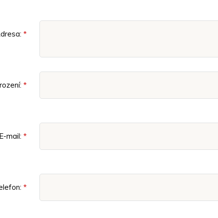
dresa:
rození:
E-mail:
elefon: