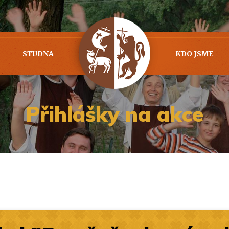
STUDNA
KDO JSME
Přihlášky na akce