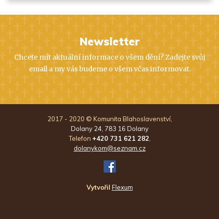
Newsletter
Chcete mít aktuální informace o všem dění? Zadejte svůj
email a my vás budeme o všem včas informovat.
2017 - 2020 © Komunita Blahoslavenství,
Dolany 24, 783 16 Dolany
Telefon
+420 731 621 282
,
dolanykom@seznam.cz
FB
Vytvořil
Flexum